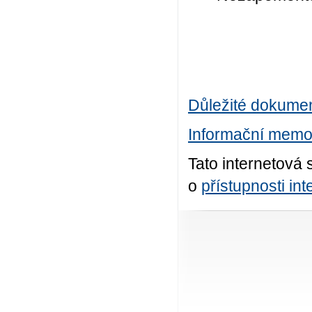
Důležité dokume
Informační memo
Tato internetová 
o
přístupnosti in