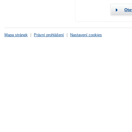
Ote
Mapa stránek
|
Právní prohlášení
|
Nastavení cookies