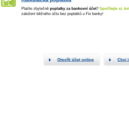
Platíte zbytečně
poplatky za bankovní účet
?
Spočítejte si, ko
založení běžného účtu bez poplatků u Fio banky!
Otevřít účet online
Chci 