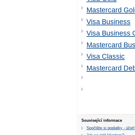
Mastercard Gol
Visa Business
Visa Business 
Mastercard Bus
Visa Classic
Mastercard Deb
Související informace
Spočtěte si poplatky - účet!