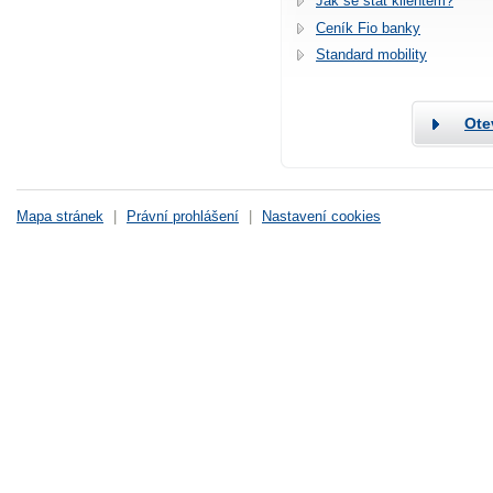
Jak se stát klientem?
Ceník Fio banky
Standard mobility
Ote
Mapa stránek
|
Právní prohlášení
|
Nastavení cookies