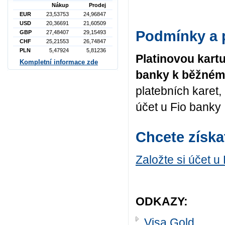
Nákup
Prodej
EUR
23,53753
24,96847
USD
20,36691
21,60509
Podmínky a p
GBP
27,48407
29,15493
CHF
25,21553
26,74847
PLN
5,47924
5,81236
Platinovou kartu
Kompletní informace zde
banky k běžném
platebních karet, 
účet u Fio banky
Chcete získa
Založte si účet u
ODKAZY:
Visa Gold