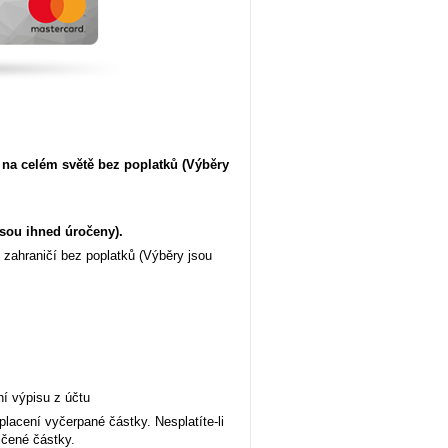
na celém světě bez poplatků (Výběry
sou ihned úročeny).
zahraničí bez poplatků (Výběry jsou
ní výpisu z účtu
lacení vyčerpané částky. Nesplatíte-li
jčené částky.