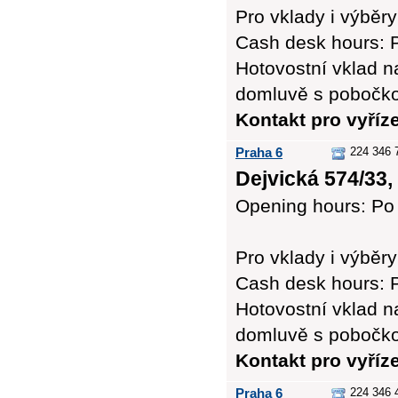
Pro vklady i výb
Cash desk hours: P
Hotovostní vklad n
domluvě s pobočk
Kontakt pro vyříz
Praha 6
224 346 
Dejvická 574/33,
Opening hours: Po 
Pro vklady i výb
Cash desk hours: P
Hotovostní vklad n
domluvě s pobočk
Kontakt pro vyříz
Praha 6
224 346 