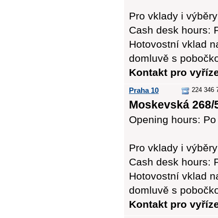
Pro vklady i výbě
Cash desk hours: P
Hotovostní vklad n
domluvě s pobočk
Kontakt pro vyříz
Praha 10
224 346 
Moskevská 268/5
Opening hours: Po 
Pro vklady i výb
Cash desk hours: P
Hotovostní vklad n
domluvě s pobočk
Kontakt pro vyří