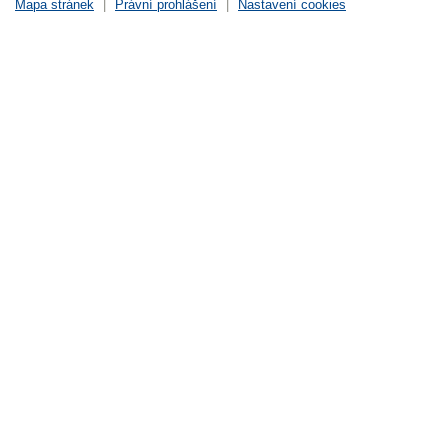
Mapa stránek
|
Právní prohlášení
|
Nastavení cookies