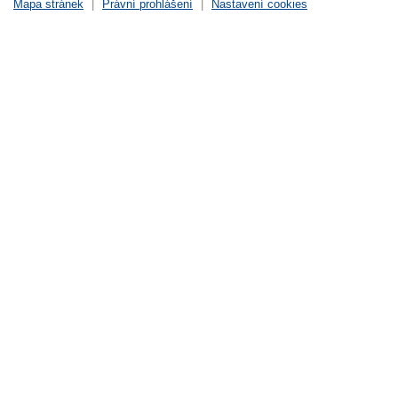
Mapa stránek
|
Právní prohlášení
|
Nastavení cookies