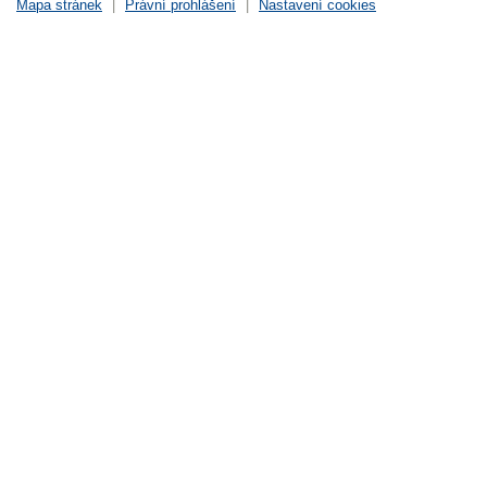
Mapa stránek
|
Právní prohlášení
|
Nastavení cookies