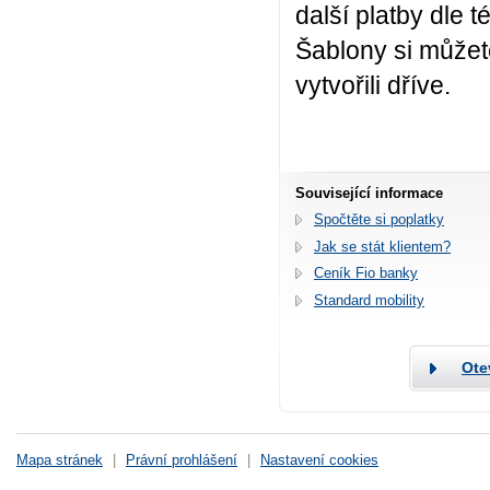
další platby dle 
Šablony si můžete 
vytvořili dříve.
Související informace
Spočtěte si poplatky
Jak se stát klientem?
Ceník Fio banky
Standard mobility
Ote
Mapa stránek
|
Právní prohlášení
|
Nastavení cookies