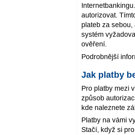
Internetbankingu
autorizovat. Tím
plateb za sebou, 
systém vyžadova
ověření.
Podrobnější info
Jak platby b
Pro platby mezi 
způsob autorizac
kde naleznete z
Platby na vámi v
Stačí, když si pr