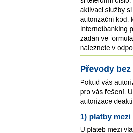
si telefonní číslo
aktivaci služby s
autorizační kód,
Internetbanking p
zadán ve formulá
naleznete v odp
Převody bez
Pokud vás autor
pro vás řešení. U
autorizace deakt
1) platby mezi
U plateb mezi vla