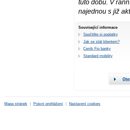
tuto dobu. V ran
najednou s již ak
Související informace
Spočtěte si poplatky
Jak se stát klientem?
Ceník Fio banky
Standard mobility
Ote
Mapa stránek
|
Právní prohlášení
|
Nastavení cookies