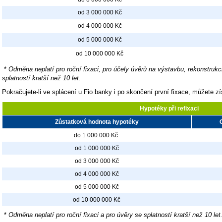
od 3 000 000 Kč
od 4 000 000 Kč
od 5 000 000 Kč
od 10 000 000 Kč
*
Odměna neplatí pro roční fixaci, pro účely úvěrů na výstavbu, rekonstrukc
splatností kratší než 10 let.
Pokračujete-li ve splácení u Fio banky i po skončení první fixace, můžete z
Hypotéky při refixaci
Zůstatková hodnota hypotéky
do 1 000 000 Kč
od 1 000 000 Kč
od 3 000 000 Kč
od 4 000 000 Kč
od 5 000 000 Kč
od 10 000 000 Kč
*
Odměna neplatí pro roční fixaci a pro úvěry se splatností kratší než 10 let