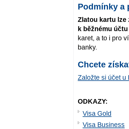
Podmínky a p
Zlatou kartu lze
k běžnému účtu
karet, a to i pro 
banky.
Chcete získa
Založte si účet u
ODKAZY:
Visa Gold
Visa Business