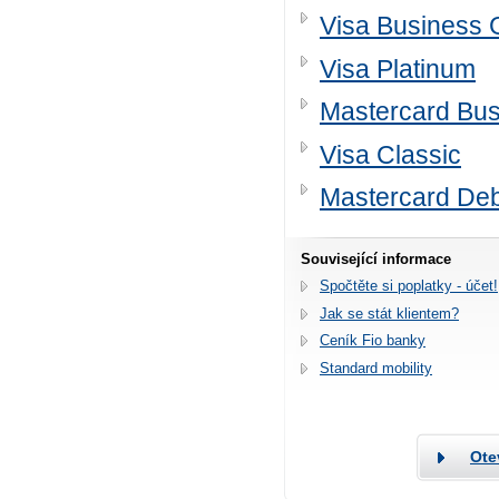
Visa Business 
Visa Platinum
Mastercard Bus
Visa Classic
Mastercard Deb
Související informace
Spočtěte si poplatky - účet!
Jak se stát klientem?
Ceník Fio banky
Standard mobility
Ote