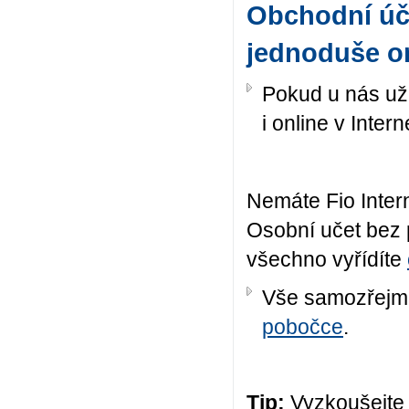
Obchodní účet
jednoduše o
Pokud u nás už 
i online v Inter
Nemáte Fio Intern
Osobní učet bez 
všechno vyřídíte
Vše samozřejmě 
pobočce
.
Tip:
Vyzkoušejte