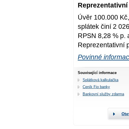
Reprezentativní 
Úvěr 100.000 Kč, 
splátek činí 2 02
RPSN 8,28 % p. a
Reprezentativní 
Povinné informa
Související informace
Splátková kalkulačka
Ceník Fio banky
Bankovní služby zdarma
Ote