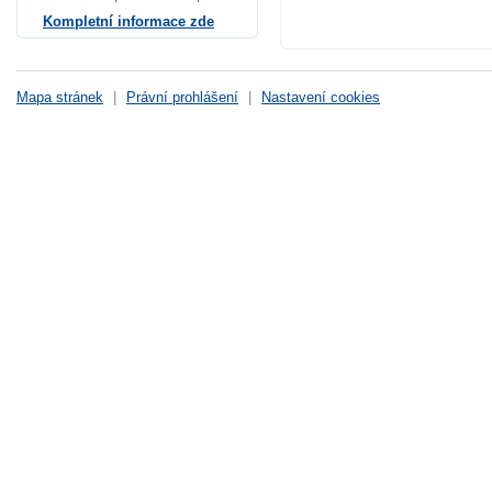
Kompletní informace zde
Mapa stránek
|
Právní prohlášení
|
Nastavení cookies