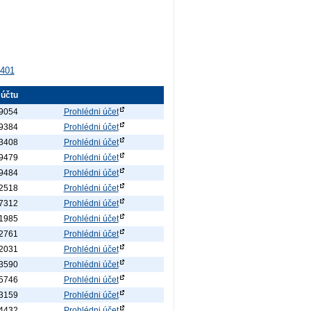
401
 účtu
9054
Prohlédni účet
9384
Prohlédni účet
3408
Prohlédni účet
9479
Prohlédni účet
9484
Prohlédni účet
2518
Prohlédni účet
7312
Prohlédni účet
1985
Prohlédni účet
2761
Prohlédni účet
2031
Prohlédni účet
3590
Prohlédni účet
5746
Prohlédni účet
3159
Prohlédni účet
4432
Prohlédni účet