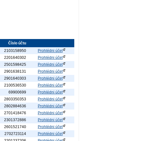
Číslo účtu
2103158950
Prohlédni účet
2201640302
Prohlédni účet
2501598425
Prohlédni účet
2901638131
Prohlédni účet
2901640303
Prohlédni účet
2100536530
Prohlédni účet
69900699
Prohlédni účet
2803350353
Prohlédni účet
2802884636
Prohlédni účet
2701418476
Prohlédni účet
2301372886
Prohlédni účet
2601521740
Prohlédni účet
2702723114
Prohlédni účet
2201237206
Prohlédni účet