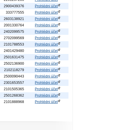
2900439376
Prohlédni účet
333777555
Prohlédni účet
2603138921
Prohlédni účet
2001330764
Prohlédni účet
2402099575
Prohlédni účet
2702099569
Prohlédni účet
2101788553
Prohlédni účet
2401429480
Prohlédni účet
2501631475
Prohlédni účet
2502136900
Prohlédni účet
2102118279
Prohlédni účet
2500090443
Prohlédni účet
2301653557
Prohlédni účet
2101505365
Prohlédni účet
2501268362
Prohlédni účet
2101888968
Prohlédni účet