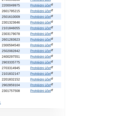
2200049975
Prohlédni účet
2601795215
Prohlédni účet
2501610009
Prohlédni účet
2301323646
Prohlédni účet
2101846055
Prohlédni účet
2303179078
Prohlédni účet
2601283623
Prohlédni účet
2300594540
Prohlédni účet
2502082842
Prohlédni účet
2400297551
Prohlédni účet
2903335775
Prohlédni účet
2703314945
Prohlédni účet
2101832147
Prohlédni účet
2201832152
Prohlédni účet
2902859104
Prohlédni účet
2301757508
Prohlédni účet
1