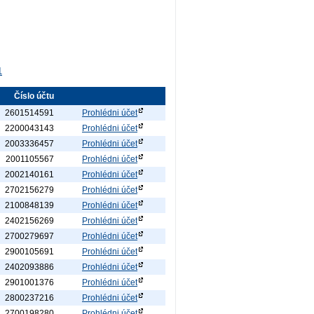
1
Číslo účtu
2601514591
Prohlédni účet
2200043143
Prohlédni účet
2003336457
Prohlédni účet
2001105567
Prohlédni účet
2002140161
Prohlédni účet
2702156279
Prohlédni účet
2100848139
Prohlédni účet
2402156269
Prohlédni účet
2700279697
Prohlédni účet
2900105691
Prohlédni účet
2402093886
Prohlédni účet
2901001376
Prohlédni účet
2800237216
Prohlédni účet
2700198280
Prohlédni účet