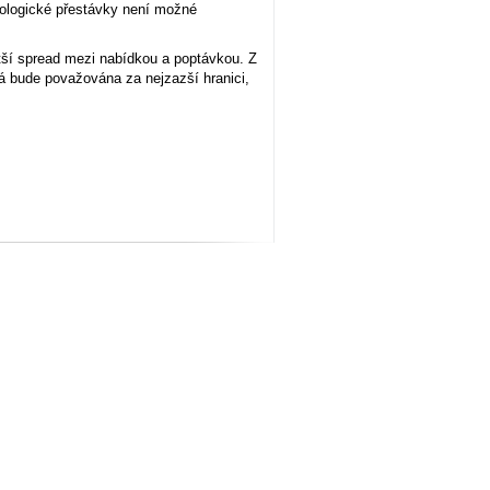
nologické přestávky není možné
větší spread mezi nabídkou a poptávkou. Z
á bude považována za nejzazší hranici,