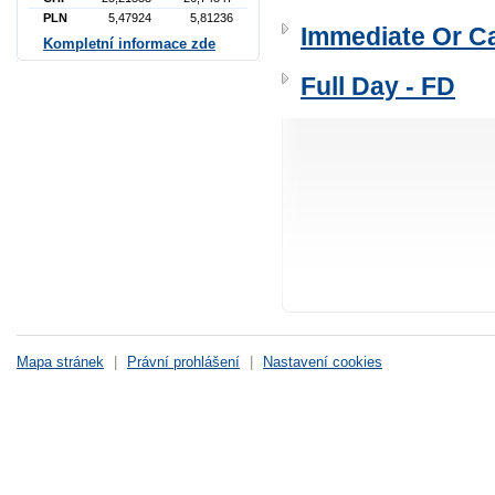
PLN
5,47924
5,81236
Immediate Or Ca
Kompletní informace zde
Full Day - FD
Mapa stránek
|
Právní prohlášení
|
Nastavení cookies