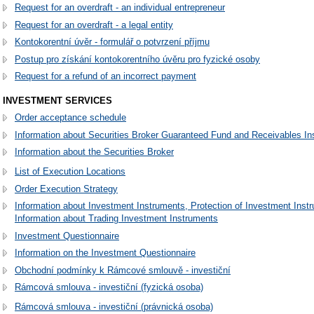
Request for an overdraft - an individual entrepreneur
Request for an overdraft - a legal entity
Kontokorentní úvěr - formulář o potvrzení příjmu
Postup pro získání kontokorentního úvěru pro fyzické osoby
Request for a refund of an incorrect payment
INVESTMENT SERVICES
Order acceptance schedule
Information about Securities Broker Guaranteed Fund and Receivables I
Information about the Securities Broker
List of Execution Locations
Order Execution Strategy
Information about Investment Instruments, Protection of Investment Inst
Information about Trading Investment Instruments
Investment Questionnaire
Information on the Investment Questionnaire
Obchodní podmínky k Rámcové smlouvě - investiční
Rámcová smlouva - investiční (fyzická osoba)
Rámcová smlouva - investiční (právnická osoba)