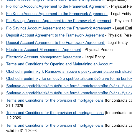
Fio Konto Account Agreement to the Framework Agreement
- Physical Pe
Fio Konto Account Agreement to the Framework Agreement
- Legal Entity
Fio Savings Account Agreement to the Framework Agreement
- Physical 
Fio Savings Account Agreement to the Framework Agreement
- Legal Enti
Deposit Account Agreement to the Framework Agreement
- Physical Pers
Deposit Account Agreement to the Framework Agreement
- Legal Entity
Electronic Account Management Agreement
- Physical Person
Electronic Account Management Agreement
- Legal Entity
Terms and Conditions for Opening and Maintaining an Account
Obchodní podmínky k Rámcové smlouvě o poskytování platebních služe
Obchodní podmínky ke smlouvě o spotřebitelském úvěru ve formě kontok
Smlouva o spotřebitelském úvěru ve formě kontokorentního úvěru - fyzická 
Smlouva o spotřebitelském úvěru ve formě kontokorentního úvěru - fyzická
Terms and Conditions for the provision of mortgage loans
(for contracts c
31.1.2026
Terms and Conditions for the provision of mortgage loans
(for contracts c
1.2.2026
Terms and Conditions for the provision of mortgage loans
(for contracts c
valid to 31.1.2026