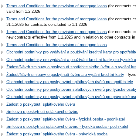
Terms and Conditions for the provision of mortgage loans
(for contracts c
valid from 1.2.2026
Terms and Conditions for the provision of mortgage loans
(for contracts c
31.1.2026 for contracts concluded to 1.1.2026
Terms and Conditions for the provision of mortgage loans
(for contracts c
new contracts effective from 1.1.2026 and in relation to other contracts in
Terms and Conditions for the provision of mortgage loans
Obchodní podmínky pro vydávání a používání kreditní karty pro spotřebit
Obchodní podmínky pro vydávání a používání kreditní karty pro fyzické o
Žádost/Návrh smlouvy o poskytnutí spotřebitelského úvěru a o vydání kre
Žádost/Návrh smlouvy o poskytnutí úvěru a o vydání kreditní karty
- fyzi
Obchodní podmínky pro poskytování splátkových úvěrů pro spotřebitele
Obchodní podmínky pro poskytování splátkových úvěrů pro fyzické osoby
Obchodní podmínky pro poskytování splátkových úvěrů pro právnické os
Žádost o poskytnutí splátkového úvěru
Smlouva o poskytnutí splátkového úvěru
Žádost o poskytnutí splátkového úvěru - fyzická osoba - podnikatel
Smlouva o poskytnutí splátkového úvěru - fyzická osoba - podnikatel
Žádost o poskytnutí splátkového úvěru - právnická osoba