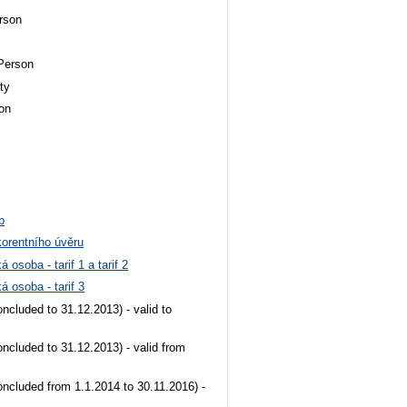
rson
Person
ty
on
b
orentního úvěru
osoba - tarif 1 a tarif 2
 osoba - tarif 3
oncluded to 31.12.2013) - valid to
oncluded to 31.12.2013) - valid from
oncluded from 1.1.2014 to 30.11.2016) -