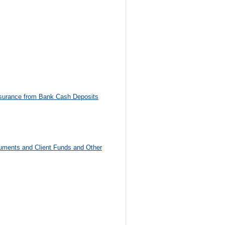
nsurance from Bank Cash Deposits
ruments and Client Funds and Other