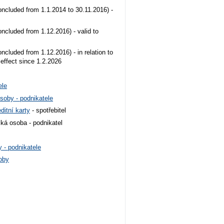
oncluded from 1.1.2014 to 30.11.2016) -
oncluded from 1.12.2016) - valid to
oncluded from 1.12.2016) - in relation to
 effect since 1.2.2026
ele
soby - podnikatele
ditní karty
- spotřebitel
cká osoba - podnikatel
 - podnikatele
oby