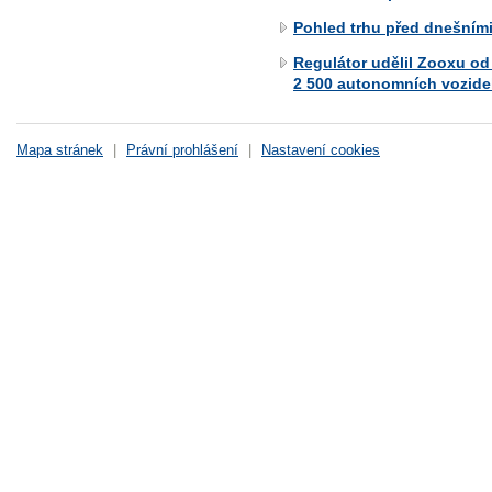
Pohled trhu před dnešním
Regulátor udělil Zooxu od
2 500 autonomních vozide
Mapa stránek
|
Právní prohlášení
|
Nastavení cookies