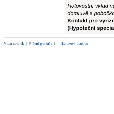
Hotovostní vklad n
domluvě s pobočk
Kontakt pro vyříz
(Hypoteční special
Mapa stránek
|
Právní prohlášení
|
Nastavení cookies