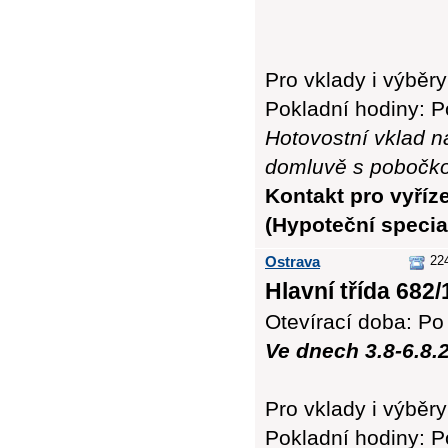
Pro vklady i výbě
Pokladní hodiny: Po
Hotovostní vklad n
domluvě s pobočk
Kontakt pro vyříz
(Hypoteční special
Ostrava
22
Hlavní třída 682/
Otevírací doba: Po 
Ve dnech 3.8-6.8.
Pro vklady i výbě
Pokladní hodiny: Po