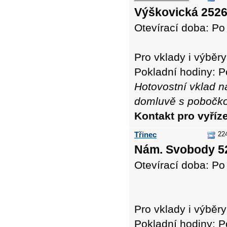
Výškovická 2526
Otevírací doba: Po 
Pro vklady i výbě
Pokladní hodiny: Po
Hotovostní vklad n
domluvě s pobočk
Kontakt pro vyříz
Třinec
22
Nám. Svobody 52
Otevírací doba: Po 
Pro vklady i výbě
Pokladní hodiny: Po