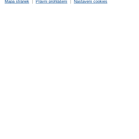
Mapa stránek
|
Právní prohlášení
|
Nastavení cookies