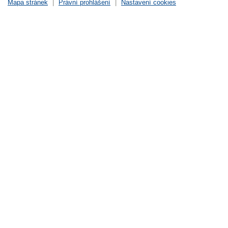
Mapa stránek
|
Právní prohlášení
|
Nastavení cookies