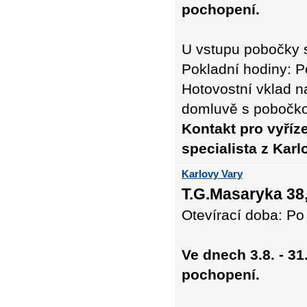
pochopení.
U vstupu pobočky 
Pokladní hodiny: Po
Hotovostní vklad n
domluvě s pobočk
Kontakt pro vyříz
specialista z Kar
Karlovy Vary
T.G.Masaryka 38,
Otevírací doba: Po 
Ve dnech 3.8. - 3
pochopení.