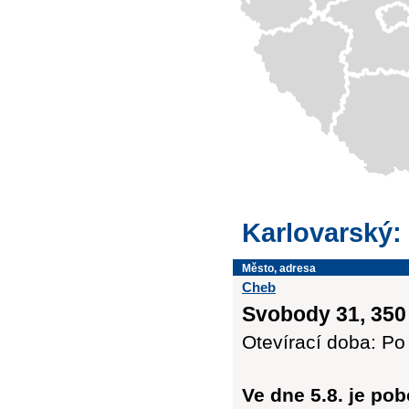
Karlovarský:
Město, adresa
Cheb
Svobody 31, 350
Otevírací doba: Po 
Ve dne 5.8. je po