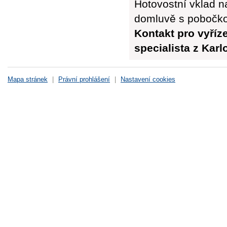
Hotovostní vklad n
domluvě s pobočk
Kontakt pro vyříz
specialista z Kar
Mapa stránek
|
Právní prohlášení
|
Nastavení cookies