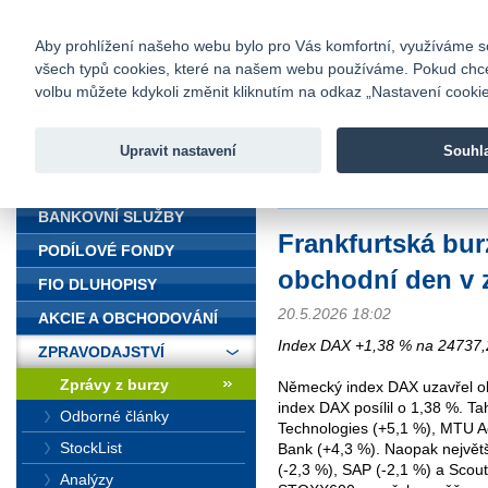
fio@fio.cz
Infomail:
Kontakty
|
Ceník
|
Kariéra
|
Na
Aby prohlížení našeho webu bylo pro Vás komfortní, využíváme sou
všech typů cookies, které na našem webu používáme. Pokud chcete 
Fio banka
volbu můžete kdykoli změnit kliknutím na odkaz „Nastavení cookies
Fio banka j
zprostředko
Upravit nastavení
Souhl
ÚVOD
Úvod
>
Zpravodajství
>
Zprávy z b
BANKOVNÍ SLUŽBY
Frankfurtská bur
PODÍLOVÉ FONDY
obchodní den v 
FIO DLUHOPISY
20.5.2026 18:02
AKCIE A OBCHODOVÁNÍ
Index DAX +1,38 % na 24737,
ZPRAVODAJSTVÍ
Zprávy z burzy
Německý index DAX uzavřel ob
index DAX posílil o 1,38 %. T
Odborné články
Technologies (+5,1 %), MTU A
StockList
Bank (+4,3 %). Naopak největ
(-2,3 %), SAP (-2,1 %) a Scou
Analýzy