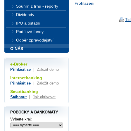
Prohlášení
Souhrn z trhu - reporty
Dividendy
Tis
IPO a ostatní
Podílové fondy
Odběr zpravodajství
O NÁS
e-Broker
Přihlásit se
|
Založit demo
Internetbanking
Přihlásit se
|
Založit demo
Smartbanking
Stáhnout
|
Jak aktivovat
POBOČKY A BANKOMATY
Vyberte kraj: