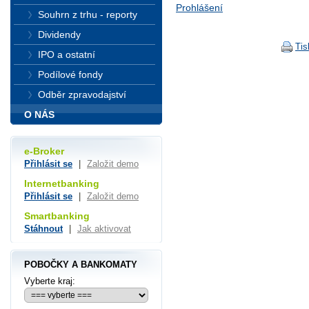
Prohlášení
Souhrn z trhu - reporty
Dividendy
Tis
IPO a ostatní
Podílové fondy
Odběr zpravodajství
O NÁS
e-Broker
Přihlásit se
|
Založit demo
Internetbanking
Přihlásit se
|
Založit demo
Smartbanking
Stáhnout
|
Jak aktivovat
POBOČKY A BANKOMATY
Vyberte kraj: