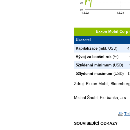
Exxon Mobil Corp 
Ukazatel
Kapitalizace
(mld. USD)
4
Vývoj za letošní rok
(%)
52týdenní minimum
(USD)
52týdenní maximum
(USD)
1
Zdroj: Exxon Mobil, Bloomber
Michal Šnobl, Fio banka, a.s.
Tis
SOUVISEJÍCÍ ODKAZY