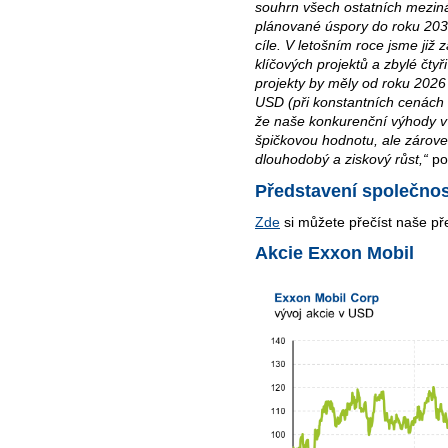
souhrn všech ostatních mezin
plánované úspory do roku 2030
cíle. V letošním roce jsme již z
klíčových projektů a zbylé čtyř
projekty by měly od roku 2026 
USD (při konstantních cenách 
že naše konkurenční výhody v 
špičkovou hodnotu, ale zároveň
dlouhodobý a ziskový růst,“
po
Představení společnos
Zde
si můžete přečíst naše pře
Akcie Exxon Mobil