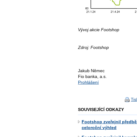
Vývoj akcie Footshop
Zdroj: Footshop
Jakub Němec
Fio banka, a.s.
Prohlášení
Tis
SOUVISEJÍCÍ ODKAZY
Footshop zveřejnil předbě
celoroční výhled