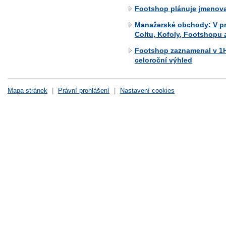
Footshop plánuje jmenova
Manažerské obchody: V pr
Coltu, Kofoly, Footshopu
Footshop zaznamenal v 1H 
celoroční výhled
Mapa stránek
|
Právní prohlášení
|
Nastavení cookies