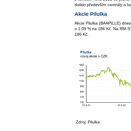
dotklo především centrály a log
Akcie Pilulka
Akcie Pilulka (BAAPILLE) dne
o 1,09 % na 186 Kč. Na RM-SY
186 Kč.
Zdroj: Pilulka