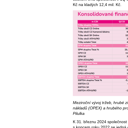
Kč na kladých 12,4 mil. Kč.
Meziroční vývoj tržeb, hrubé 
nákladů (OPEX) a hrubého pro
Pilulka
K 31. březnu 2024 společnost
s koncem roku 2022 se jedná 