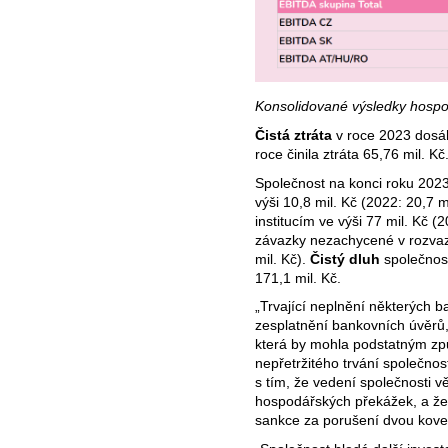
Konsolidované výsledky hospod
Čistá ztráta
v roce 2023 dosá
roce činila ztráta 65,76 mil. Kč
Společnost na konci roku 2023
výši 10,8 mil. Kč (2022: 20,7 
institucím ve výši 77 mil. Kč (
závazky nezachycené v rozvaz
mil. Kč).
Čistý dluh
společnost
171,1 mil. Kč.
„Trvající neplnění některých 
zesplatnění bankovních úvěrů,
která by mohla podstatným z
nepřetržitého trvání společnost
s tím, že vedení společnosti 
hospodářských překážek, a že
sankce za porušení dvou kove