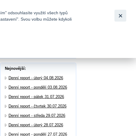
Bezpečnost
Česky
|
English
ím" odsouhlasíte využití všech typů
nastavení". Svou volbu můžete kdykoli
tků a
Nejnovější:
Denní report - úterý 04.08.2026
Denní report - pondělí 03.08.2026
Denní report - pátek 31.07.2026
Denní report - čtvrtek 30.07.2026
Denní report - středa 29.07.2026
Denní report - úterý 28.07.2026
Denní report - pondělí 27.07.2026