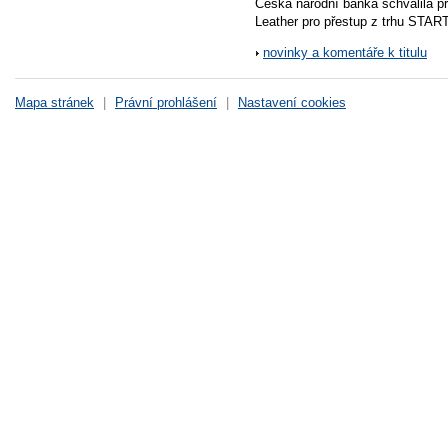
Česká národní banka schválila p
Leather pro přestup z trhu START
novinky a komentáře k titulu
Mapa stránek
|
Právní prohlášení
|
Nastavení cookies