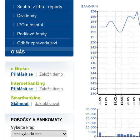
Souhrn z trhu - reporty
Dividendy
IPO a ostatní
Podílové fondy
Odběr zpravodajství
O NÁS
e-Broker
Přihlásit se
|
Založit demo
Internetbanking
Přihlásit se
|
Založit demo
Smartbanking
Stáhnout
|
Jak aktivovat
POBOČKY A BANKOMATY
Vyberte kraj: