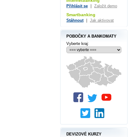
Internetbanking
Přihlásit se
|
Založit demo
Smartbanking
Stáhnout
|
Jak aktivovat
POBOČKY A BANKOMATY
Vyberte kraj:
DEVIZOVÉ KURZY