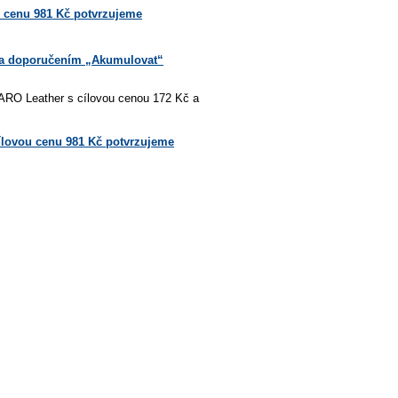
u cenu 981 Kč potvrzujeme
 a doporučením „Akumulovat“
KARO Leather s cílovou cenou 172 Kč a
ílovou cenu 981 Kč potvrzujeme