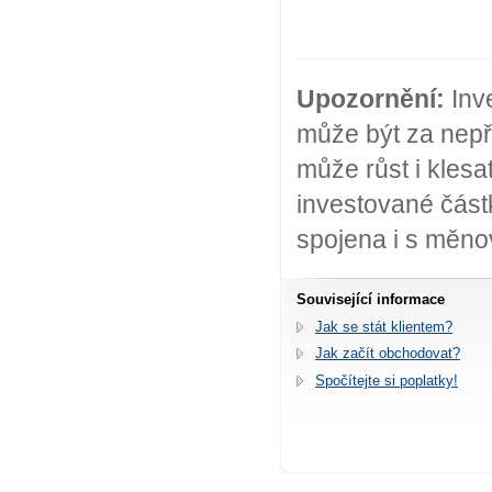
Upozornění:
Inve
může být za nepří
může růst i kles
investované část
spojena i s měno
Související informace
Jak se stát klientem?
Jak začít obchodovat?
Spočítejte si poplatky!