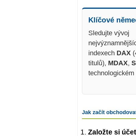
Klíčové něme
Sledujte vývoj
nejvýznamnějšíc
indexech
DAX
(
titulů),
MDAX
,
technologickém
Jak začít obchodova
Založte si účet