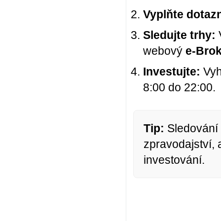
Vyplňte dotazn
Sledujte trhy:
V
webový
e-Brok
Investujte:
Vyhl
8:00 do 22:00.
Tip:
Sledování 
zpravodajství,
investování.