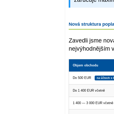
Nová struktura popla
Zavedli jsme nov
nejvýhodnějším vo
Objem obchodu
Do 500 EUR
na účtech s 
Do 1 400 EUR včetně
1 400 — 3 000 EUR včetně