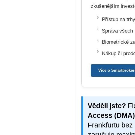
zkušenějším invest
Přístup na tr
Správa všech 
Biometrické za
Nákup či prode
Více o Smartbroker
Věděli jste?
Fi
Access (DMA)
Frankfurtu bez
zaručuje maxim