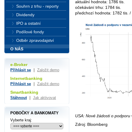
aktuální hodnota: 1786 tis.
Souhrn z trhu - reporty
očekávání trhu: 1784 tis.
předchozí hodnota: 1782 tis. / 
Dividendy
IPO a ostatní
Podílové fondy
Odběr zpravodajství
O NÁS
e-Broker
Přihlásit se
|
Založit demo
Internetbanking
Přihlásit se
|
Založit demo
Smartbanking
Stáhnout
|
Jak aktivovat
POBOČKY A BANKOMATY
USA: Nové žádosti o podporu 
Vyberte kraj:
Zdroj: Bloomberg