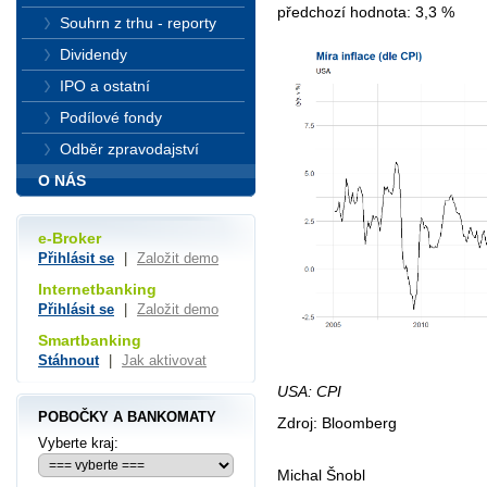
předchozí hodnota: 3,3 %
Souhrn z trhu - reporty
Dividendy
IPO a ostatní
Podílové fondy
Odběr zpravodajství
O NÁS
e-Broker
Přihlásit se
|
Založit demo
Internetbanking
Přihlásit se
|
Založit demo
Smartbanking
Stáhnout
|
Jak aktivovat
USA: CPI
POBOČKY A BANKOMATY
Zdroj: Bloomberg
Vyberte kraj:
Michal Šnobl