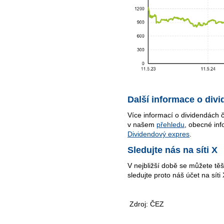
Další informace o div
Více informací o dividendách 
v našem
přehledu
, obecné inf
Dividendový expres
.
Sledujte nás na síti X
V nejbližší době se můžete těš
sledujte proto náš účet na síti 
Zdroj: ČEZ