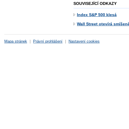
SOUVISEJÍCÍ ODKAZY
Index S&P 500 klesá
Wall Street otevírá smíše
Mapa stránek
|
Právní prohlášení
|
Nastavení cookies