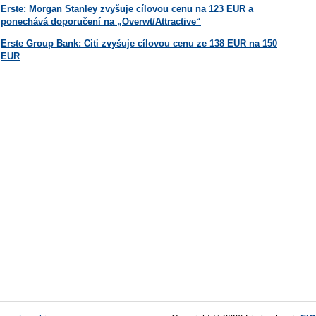
Erste: Morgan Stanley zvyšuje cílovou cenu na 123 EUR a
ponechává doporučení na „Overwt/Attractive“
Erste Group Bank: Citi zvyšuje cílovou cenu ze 138 EUR na 150
EUR