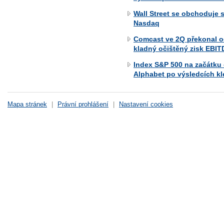
Wall Street se obchoduje 
Nasdaq
Comcast ve 2Q překonal o
kladný očištěný zisk EBI
Index S&P 500 na začátku
Alphabet po výsledcích kle
Mapa stránek
|
Právní prohlášení
|
Nastavení cookies