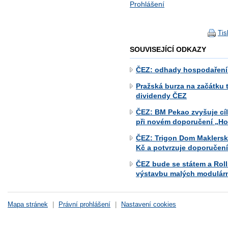
Prohlášení
Tis
SOUVISEJÍCÍ ODKAZY
ČEZ: odhady hospodaření
Pražská burza na začátku t
dividendy ČEZ
ČEZ: BM Pekao zvyšuje cí
při novém doporučení „Ho
ČEZ: Trigon Dom Maklerski
Kč a potvrzuje doporučení
ČEZ bude se státem a Roll
výstavbu malých modulárn
Mapa stránek
|
Právní prohlášení
|
Nastavení cookies