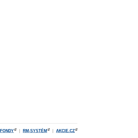
OFONDY
|
RM-SYSTÉM
|
AKCIE.CZ