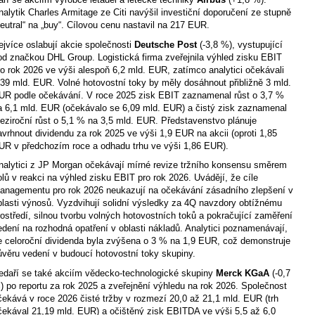
nalytik Charles Armitage ze Citi navýšil investiční doporučení ze stupně
neutral“ na „buy“. Cílovou cenu nastavil na 217 EUR.
ejvíce oslabují akcie společnosti
Deutsche Post
(-3,8 %), vystupující
od značkou DHL Group. Logistická firma zveřejnila výhled zisku EBIT
ro rok 2026 ve výši alespoň 6,2 mld. EUR, zatímco analytici očekávali
,39 mld. EUR. Volné hotovostní toky by měly dosáhnout přibližně 3 mld.
UR podle očekávání. V roce 2025 zisk EBIT zaznamenal růst o 3,7 %
a 6,1 mld. EUR (očekávalo se 6,09 mld. EUR) a čistý zisk zaznamenal
eziroční růst o 5,1 % na 3,5 mld. EUR. Představenstvo plánuje
avrhnout dividendu za rok 2025 ve výši 1,9 EUR na akcii (oproti 1,85
UR v předchozím roce a odhadu trhu ve výši 1,86 EUR).
nalytici z JP Morgan očekávají mírné revize tržního konsensu směrem
olů v reakci na výhled zisku EBIT pro rok 2026. Uvádějí, že cíle
anagementu pro rok 2026 neukazují na očekávání zásadního zlepšení v
blasti výnosů. Vyzdvihují solidní výsledky za 4Q navzdory obtížnému
rostředí, silnou tvorbu volných hotovostních toků a pokračující zaměření
edení na rozhodná opatření v oblasti nákladů. Analytici poznamenávají,
e celoroční dividenda byla zvýšena o 3 % na 1,9 EUR, což demonstruje
ůvěru vedení v budoucí hotovostní toky skupiny.
edaří se také akciím vědecko-technologické skupiny
Merck KGaA
(-0,7
) po reportu za rok 2025 a zveřejnění výhledu na rok 2026. Společnost
čekává v roce 2026 čisté tržby v rozmezí 20,0 až 21,1 mld. EUR (trh
čekával 21,19 mld. EUR) a očištěný zisk EBITDA ve výši 5,5 až 6,0