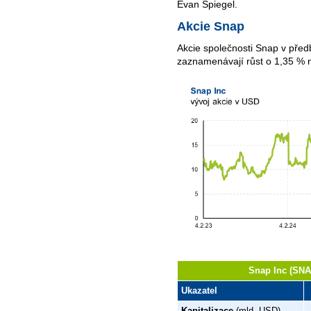
Evan Spiegel.
Akcie Snap
Akcie společnosti Snap v před
zaznamenávají růst o 1,35 %
Snap Inc (SNA
Ukazatel
Kapitalizace
(mld. USD)