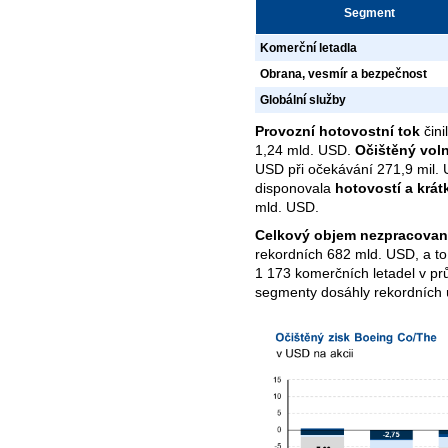
Segment
Komerční letadla
Obrana, vesmír a bezpečnost
Globální služby
Provozní hotovostní tok
čini
1,24 mld. USD.
Očištěný vol
USD při očekávání 271,9 mil.
disponovala
hotovostí a krá
mld. USD.
Celkový objem nezpracovan
rekordních 682 mld. USD, a t
1 173 komerčních letadel v pr
segmenty dosáhly rekordních 