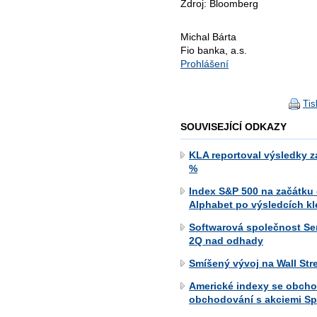
Zdroj: Bloomberg
Michal Bárta
Fio banka, a.s.
Prohlášení
Tis
SOUVISEJÍCÍ ODKAZY
KLA reportoval výsledky za
%
Index S&P 500 na začátku
Alphabet po výsledcích kle
Softwarová společnost Se
2Q nad odhady
Smíšený vývoj na Wall Str
Americké indexy se obcho
obchodování s akciemi S