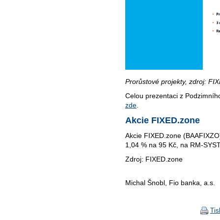
Prorůstové projekty, zdroj: F
Celou prezentaci z Podzimníh
zde
.
Akcie FIXED.zone
Akcie FIXED.zone (BAAFIXZO) 
1,04 % na 95 Kč, na RM-SYST
Zdroj: FIXED.zone
Michal Šnobl, Fio banka, a.s.
Tis