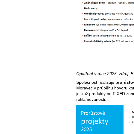
Opatření v roce 2025, zdroj: 
Společnost realizuje
prorůsto
Moravec v průběhu hovoru kom
jelikož produkty od FIXED.zon
reklamovanosti.